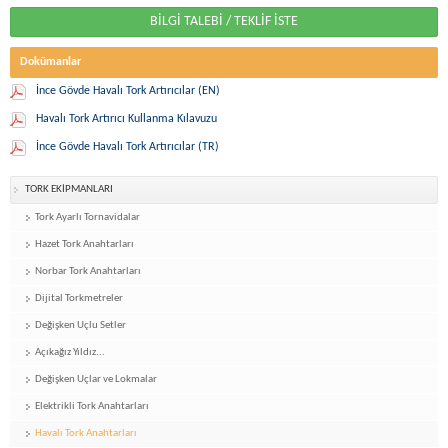
BİLGİ TALEBİ / TEKLİF İSTE
Dokümanlar
İnce Gövde Havalı Tork Artırıcılar (EN)
Havalı Tork Artırıcı Kullanma Kılavuzu
İnce Gövde Havalı Tork Artırıcılar (TR)
TORK EKİPMANLARI
Tork Ayarlı Tornavidalar
Hazet Tork Anahtarları
Norbar Tork Anahtarları
Dijital Torkmetreler
Değişken Uçlu Setler
Açıkağız Yıldız...
Değişken Uçlar ve Lokmalar
Elektrikli Tork Anahtarları
Havalı Tork Anahtarları