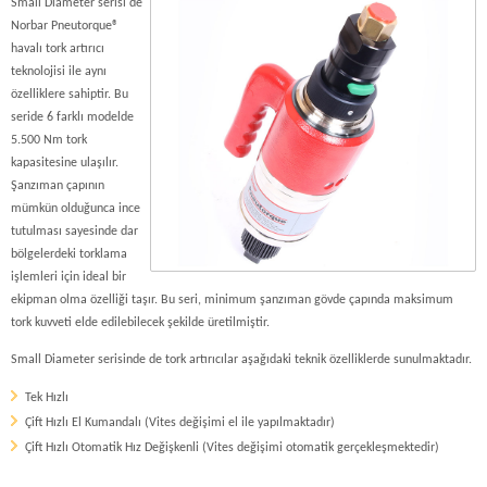
Small Diameter serisi de
Norbar Pneutorque®
havalı tork artırıcı
teknolojisi ile aynı
özelliklere sahiptir. Bu
seride 6 farklı modelde
5.500 Nm tork
kapasitesine ulaşılır.
Şanzıman çapının
mümkün olduğunca ince
tutulması sayesinde dar
bölgelerdeki torklama
işlemleri için ideal bir
ekipman olma özelliği taşır. Bu seri, minimum şanzıman gövde çapında maksimum
tork kuvveti elde edilebilecek şekilde üretilmiştir.
Small Diameter serisinde de tork artırıcılar aşağıdaki teknik özelliklerde sunulmaktadır.
Tek Hızlı
Çift Hızlı El Kumandalı (Vites değişimi el ile yapılmaktadır)
Çift Hızlı Otomatik Hız Değişkenli (Vites değişimi otomatik gerçekleşmektedir)