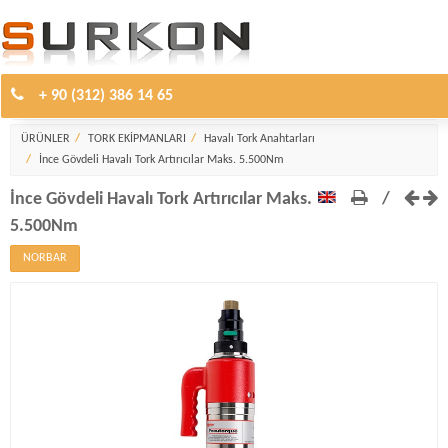
+ 90 (312) 386 14 65
Havalı Tork Anahtarları
ÜRÜNLER
TORK EKİPMANLARI
Havalı Tork Anahtarları
İnce Gövdeli Havalı Tork Artırıcılar Maks. 5.500Nm
İnce Gövdeli Havalı Tork Artırıcılar Maks.
/
5.500Nm
NORBAR