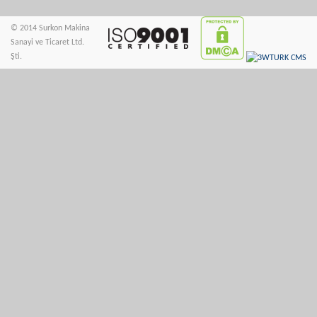
© 2014 Surkon Makina
Sanayi ve Ticaret Ltd.
Şti.