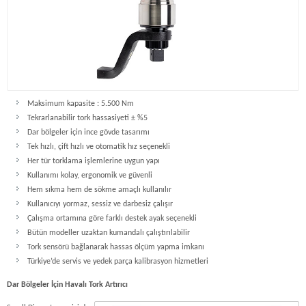
Maksimum kapasite : 5.500 Nm
Tekrarlanabilir tork hassasiyeti ± %5
Dar bölgeler için ince gövde tasarımı
Tek hızlı, çift hızlı ve otomatik hız seçenekli
Her tür torklama işlemlerine uygun yapı
Kullanımı kolay, ergonomik ve güvenli
Hem sıkma hem de sökme amaçlı kullanılır
Kullanıcıyı yormaz, sessiz ve darbesiz çalışır
Çalışma ortamına göre farklı destek ayak seçenekli
Bütün modeller uzaktan kumandalı çalıştırılabilir
Tork sensörü bağlanarak hassas ölçüm yapma imkanı
Türkiye’de servis ve yedek parça kalibrasyon hizmetleri
Dar Bölgeler İçin Havalı Tork Artırıcı