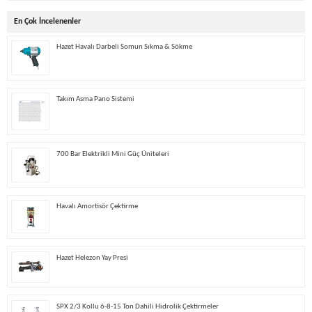
En Çok İncelenenler
Hazet Havalı Darbeli Somun Sıkma & Sökme
Takım Asma Pano Sistemi
700 Bar Elektrikli Mini Güç Üniteleri
Havalı Amortisör Çektirme
Hazet Helezon Yay Presi
SPX 2/3 Kollu 6-8-15 Ton Dahili Hidrolik Çektirmeler