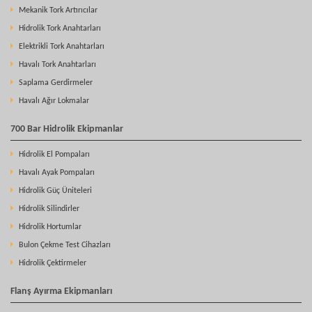
Mekanik Tork Artırıcılar
Hidrolik Tork Anahtarları
Elektrikli Tork Anahtarları
Havalı Tork Anahtarları
Saplama Gerdirmeler
Havalı Ağır Lokmalar
700 Bar Hidrolik Ekipmanlar
Hidrolik El Pompaları
Havalı Ayak Pompaları
Hidrolik Güç Üniteleri
Hidrolik Silindirler
Hidrolik Hortumlar
Bulon Çekme Test Cihazları
Hidrolik Çektirmeler
Flanş Ayırma Ekipmanları