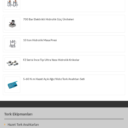
700 Bar Elektrikli Hidrolik Güç Üniteleri
10 ton Hidrolik Masa Presi
FZ Serisi İnce Tip Ultra Yassı Hidrolik Krikolar
5-60 N.m Hazet Açık Ağız Yıldız Tork Anahtarı Seti
Tork Ekipmanları
Hazet Tork Anahtarları